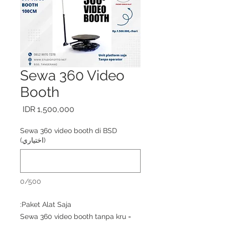
Sewa 360 Video
Booth
السعر
Sewa 360 video booth di BSD
(اختياري)
0/500
Paket Alat Saja:
Sewa 360 video booth tanpa kru =