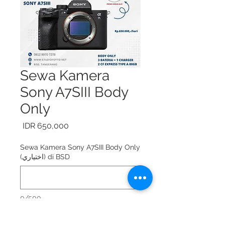
Sewa Kamera
Sony A7SIII Body
Only
السعر
Sewa Kamera Sony A7SIII Body Only
di BSD (اختياري)
0/500
Sewa Kamera Sony A7SIII Body