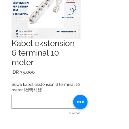
Kabel ekstension
6 terminal 10
meter
가
IDR 35,000
격
Sewa kabel ekstension 6 terminal 10
meter (선택사항)
0/500
Sewa kabel ekstension 6 terminal 10