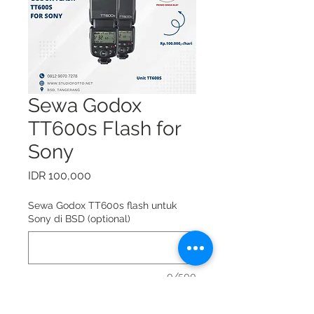
Sewa Godox
TT600s Flash for
Sony
Price
IDR 100,000
Sewa Godox TT600s flash untuk
Sony di BSD (optional)
0/500
Sewa Godox TT600s flash for Sony