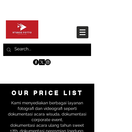
OUR PRICE LIST
Kami menyediakan berbagai layanan
fotografi dan videografi seperti
dokumentasi acara wisuda, dokumentasi
corporate event,
dokumentasi acara ulang tahun sweet
17th, dokumentasi peresmian (gedung,