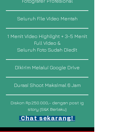
Fotografer Profesional
Seluruh File Video Mentah
1 Menit Video Highlight + 3-5 Menit
Full Video &
Seluruh Foto Sudah Diedit
Dikirim Melalui Google Drive
Durasi Shoot Maksimal 6 Jam
Diskon Rp.250.000,- dengan post ig
story (S&K Berlaku)
Chat sekarang!