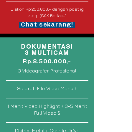
Diskon Rp.250.000,- dengan post ig
story (S&K Berlaku)
Chat sekarang!
DOKUMENTASI
3 MULTICAM
Rp.8.500.000,-
3 Videografer Profesional
Seluruh File Video Mentah
1 Menit Video Highlight + 3-5 Menit
Full Video &
Dikirim Melalui Google Drive